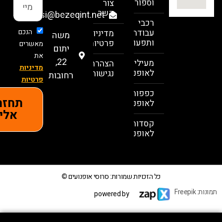
וספורט
צור
קשר
sarousi@bezeqint.net
רכבי
הנכם
עבודה
מדיניות
משה
ותפעול
פרטיות
מאשרים
יתום
את
22,
מעילים
הצהרת
מדיניות
לאופנועים
נגישות
רחובות
פרטיות
כפפות
תחזרו
לאופנועים
אלי
קסדות
לאופנועים
כל הזכויות שמורות: סרוסי אופנועים
©
powered by