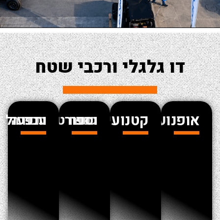
דו גלגלי ורכבי שטח
ופנועים
קטנועים
רכבי שטח וספורט
רכבי עבודה ותפעול