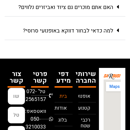
האם אתם מוכרים גם ציוד ואביזרים נלווים?
למה כדאי לבחור דווקא באופנועי סרוסי?
שירותי
דפי
פרטי
צור
החברה
מידע
קשר
קשר
טל' 072-
אופנועים
בית
2565157
קטנועים
אודות
וואטסאפ:
050-
רכבי
בלוג
שטח
3210033