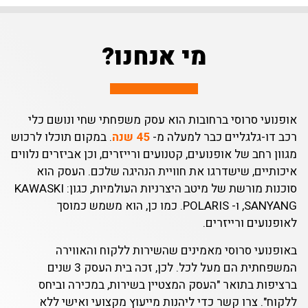
מי אנחנו?
עי סרוסי ברחובות הוא עסק משפחתי שחי ונושם כלי
ו-גלגליים כבר למעלה מ-
45 שנה
. במקום תוכלו לרכוש
רחב של אופנועים, קטנועים ורייזרים, וכן אביזרים נלווים
יים, שישדרגו את חוויית הנהיגה שלכם. העסק הוא
סוכנות מורשת של מיטב היצרניות העולמיות, כגון: KAWASKI
,SANYANG ו- POLARIS. כמו כן, הוא משמש כמוסך
עים ורייזרים.
ועי סרוסי מאמינים שהשירות ללקוח והאווירה
המשפחתית הם מעל לכל. לכן, זכה בית העסק 3 שנים
ות בתואר "העסק המצטיין בשירות, במכירה וביחס
. צרו קשר כדי ליהנות מייעוץ מקצועי ואישי ללא