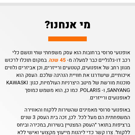
מי אנחנו?
עי סרוסי ברחובות הוא עסק משפחתי שחי ונושם כלי
ו-גלגליים כבר למעלה מ-
45 שנה
. במקום תוכלו לרכוש
רחב של אופנועים, קטנועים ורייזרים, וכן אביזרים נלווים
יים, שישדרגו את חוויית הנהיגה שלכם. העסק הוא
סוכנות מורשת של מיטב היצרניות העולמיות, כגון: KAWASKI
,SANYANG ו- POLARIS. כמו כן, הוא משמש כמוסך
עים ורייזרים.
ועי סרוסי מאמינים שהשירות ללקוח והאווירה
המשפחתית הם מעל לכל. לכן, זכה בית העסק 3 שנים
ות בתואר "העסק המצטיין בשירות, במכירה וביחס
. צרו קשר כדי ליהנות מייעוץ מקצועי ואישי ללא