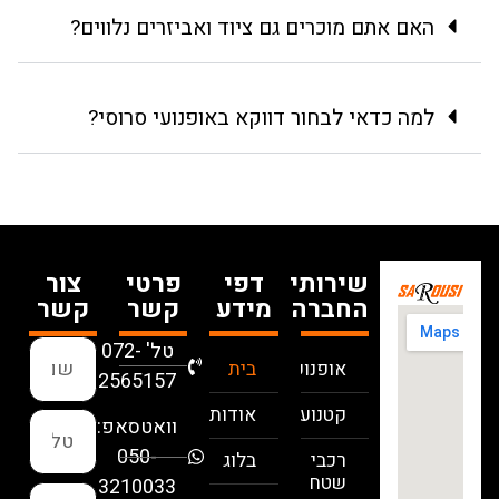
האם אתם מוכרים גם ציוד ואביזרים נלווים?
למה כדאי לבחור דווקא באופנועי סרוסי?
שירותי
דפי
פרטי
צור
החברה
מידע
קשר
קשר
טל' 072-
אופנועים
בית
2565157
קטנועים
אודות
וואטסאפ:
050-
רכבי
בלוג
שטח
3210033