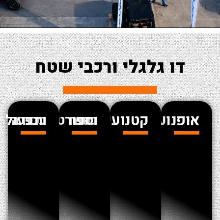
דו גלגלי ורכבי שטח
ופנועים
קטנועים
רכבי שטח וספורט
רכבי עבודה ותפעול